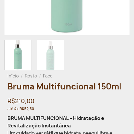
Início
/
Rosto
/
Face
Bruma Multifuncional 150ml
R$210,00
até
4x R$52,50
BRUMA MULTIFUNCIONAL – Hidratação e
Revitalização Instantânea
Um cuidado versátil que hidrata, reequilibra e