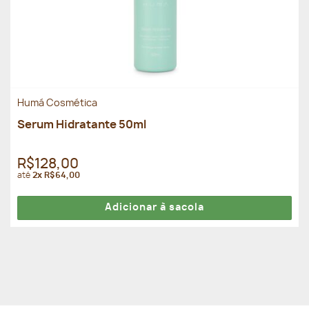
Humá Cosmética
Serum Hidratante 50ml
R$128,00
até
2x R$64,00
Adicionar à sacola