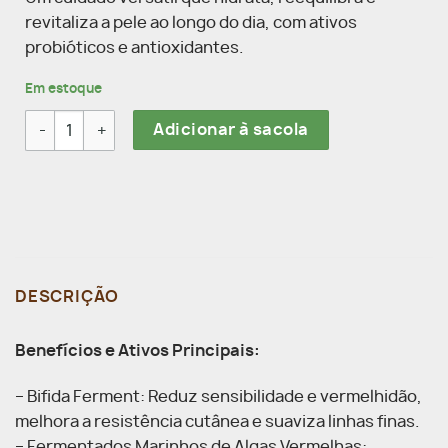
revitaliza a pele ao longo do dia, com ativos
probióticos e antioxidantes.
Em estoque
Bruma Multifuncional 150ml quantidade
Adicionar à sacola
DESCRIÇÃO
Benefícios e Ativos Principais:
– Bifida Ferment: Reduz sensibilidade e vermelhidão,
melhora a resistência cutânea e suaviza linhas finas.
– Fermentados Marinhos de Algas Vermelhas: