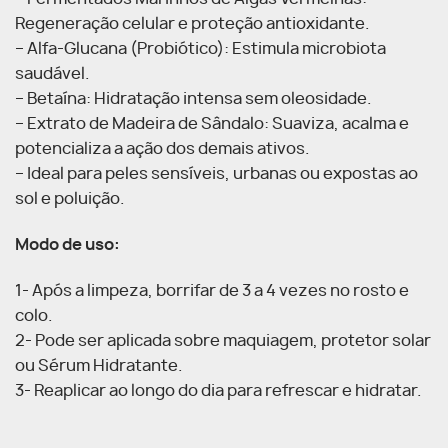
Regeneração celular e proteção antioxidante.
– Alfa-Glucana (Probiótico): Estimula microbiota
saudável.
– Betaína: Hidratação intensa sem oleosidade.
– Extrato de Madeira de Sândalo: Suaviza, acalma e
potencializa a ação dos demais ativos.
– Ideal para peles sensíveis, urbanas ou expostas ao
sol e poluição.
Modo de uso:
1- Após a limpeza, borrifar de 3 a 4 vezes no rosto e
colo.
2- Pode ser aplicada sobre maquiagem, protetor solar
ou Sérum Hidratante.
3- Reaplicar ao longo do dia para refrescar e hidratar.