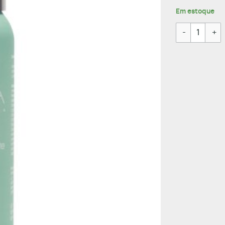
Em estoque
Serum Hidrat