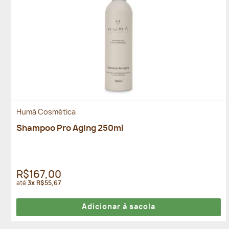
Humá Cosmética
Shampoo Pro Aging 250ml
R$167,00
até
3x R$55,67
Adicionar à sacola