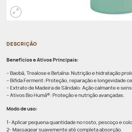
DESCRIÇÃO
Benefícios e Ativos Principais:
– Baobá, Trealose e Betaína: Nutrição e hidratação pro
– Bifida Ferment: Proteção, reparação e longevidade ce
– Extrato de Madeira de Sândalo: Ação calmante e senso
– Ativos Bio Humà®: Proteção e nutrição avançadas.
Modo de uso:
1- Aplicar pequena quantidade no rosto, pescoço e colo
2- Massagear suavemente até completa absorção.