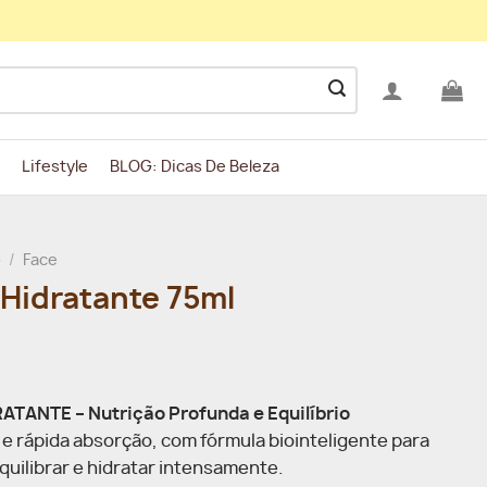
Lifestyle
BLOG: Dicas De Beleza
o
/
Face
Hidratante 75ml
TANTE – Nutrição Profunda e Equilíbrio
 e rápida absorção, com fórmula biointeligente para
quilibrar e hidratar intensamente.