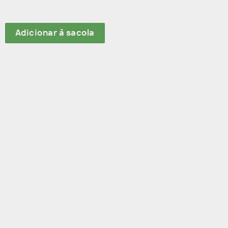
ante 75ml quantidade
Adicionar à sacola