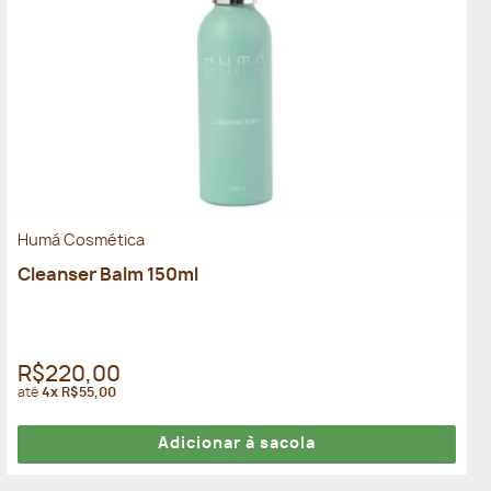
Humá Cosmética
Cleanser Balm 150ml
R$220,00
até
4x R$55,00
Adicionar à sacola