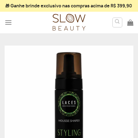
Skip
🎁 Ganhe
brinde exclusivo
nas compras acima de R$ 399,90
to
content