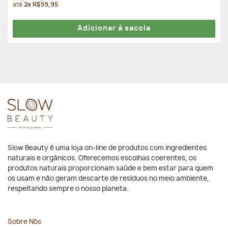
4.33
de 5
até
2x R$59,95
Adicionar à sacola
Slow Beauty é uma loja on-line de produtos com ingredientes
naturais e orgânicos. Oferecemos escolhas coerentes, os
produtos naturais proporcionam saúde e bem estar para quem
os usam e não geram descarte de resíduos no meio ambiente,
respeitando sempre o nosso planeta.
Sobre Nós