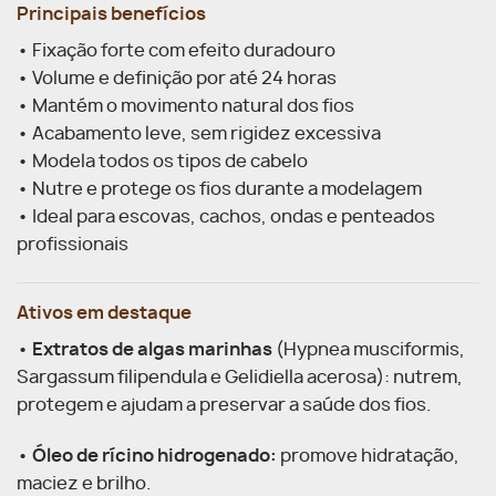
Principais benefícios
• Fixação forte com efeito duradouro
• Volume e definição por até 24 horas
• Mantém o movimento natural dos fios
• Acabamento leve, sem rigidez excessiva
• Modela todos os tipos de cabelo
• Nutre e protege os fios durante a modelagem
• Ideal para escovas, cachos, ondas e penteados
profissionais
Ativos em destaque
•
Extratos de algas marinhas
(Hypnea musciformis,
Sargassum filipendula e Gelidiella acerosa): nutrem,
protegem e ajudam a preservar a saúde dos fios.
•
Óleo de rícino hidrogenado:
promove hidratação,
maciez e brilho.