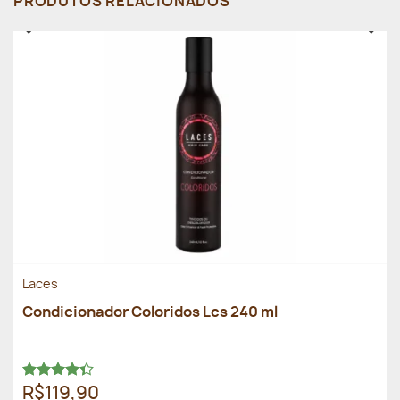
PRODUTOS RELACIONADOS
Laces
Condicionador Coloridos Lcs 240 ml
Avaliação
R$119,90