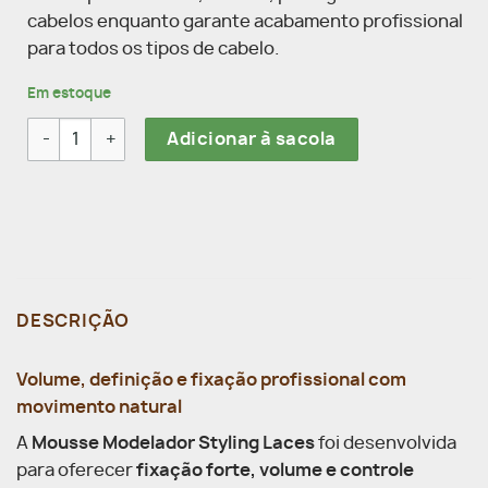
cabelos enquanto garante acabamento profissional
para todos os tipos de cabelo.
Em estoque
Mousse Modelador Laces 150 ml quantidade
Adicionar à sacola
DESCRIÇÃO
Volume, definição e fixação profissional com
movimento natural
A
Mousse Modelador Styling Laces
foi desenvolvida
para oferecer
fixação forte, volume e controle