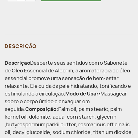
DESCRIÇÃO
Descrição
Desperte seus sentidos com o Sabonete
de Óleo Essencial de Alecrim, a aromaterapia do óleo
essencial promove uma sensação de bem-estar
relaxante. Ele cuida da pele hidratando, tonificando e
estimulando a circulação.
Modo de Usar:
Massagear
sobre o corpo úmido e enxaguar em
seguida.
Composição:
Palm oil, palm stearic, palm
kernel oil, dolomite, aqua, corn starch, glycerin
,butyrospermum parkii butter, rosmarinus officinalis
oil, decyl glucoside, sodium chloride, titanium dioxide,