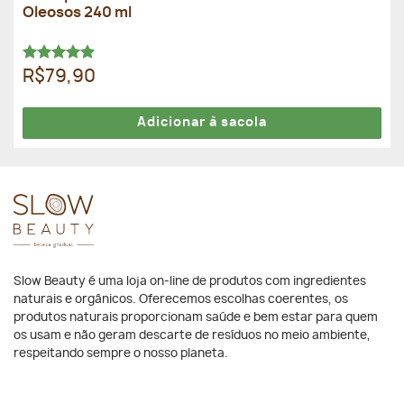
Oleosos 240 ml
Avaliação
R$79,90
5.00
de 5
Adicionar à sacola
Slow Beauty é uma loja on-line de produtos com ingredientes
naturais e orgânicos. Oferecemos escolhas coerentes, os
produtos naturais proporcionam saúde e bem estar para quem
os usam e não geram descarte de resíduos no meio ambiente,
respeitando sempre o nosso planeta.