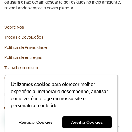
os usam e não geram descarte de resíduos no meio ambiente,
respeitando sempre o nosso planeta.
Sobre Nós
Trocas e Devoluções
Política de Privacidade
Política de entregas
Trabalhe conosco
Contato
Utilizamos cookies para oferecer melhor
experiência, melhorar o desempenho, analisar
Fique conectado
como você interage em nosso site e
personalizar conteúdo.
WhatsApp
(11) 91675-1229
Recusar Cookies
Aceitar Cookies
Todos os direitos reservados 2026 © Slow Beauty | BOSSA NOVE