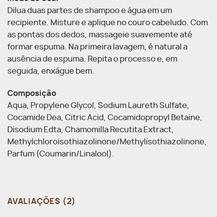
Dilua duas partes de shampoo e água em um
recipiente. Misture e aplique no couro cabeludo. Com
as pontas dos dedos, massageie suavemente até
formar espuma. Na primeira lavagem, é natural a
ausência de espuma. Repita o processo e, em
seguida, enxágue bem.
Composição
Aqua, Propylene Glycol, Sodium Laureth Sulfate,
Cocamide Dea, Citric Acid, Cocamidopropyl Betaine,
Disodium Edta, Chamomilla Recutita Extract,
Methylchloroisothiazolinone/Methylisothiazolinone,
Parfum (Coumarin/Linalool).
AVALIAÇÕES (2)