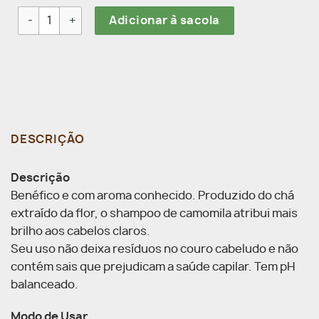
Shampoo Camomila Lcs Cabelos Com Raiz Oleosa E Pontas S
Adicionar à sacola
DESCRIÇÃO
Descrição
Benéfico e com aroma conhecido. Produzido do chá
extraído da flor, o shampoo de camomila atribui mais
brilho aos cabelos claros.
Seu uso não deixa resíduos no couro cabeludo e não
contém sais que prejudicam a saúde capilar. Tem pH
balanceado.
Modo de Usar