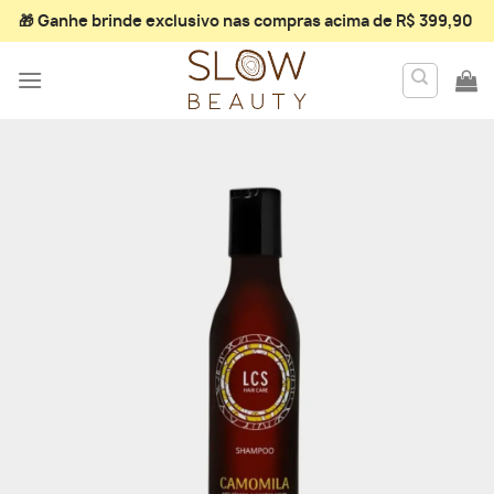
Skip
🎁 Ganhe
brinde exclusivo
nas compras acima de R$ 399,90
to
content