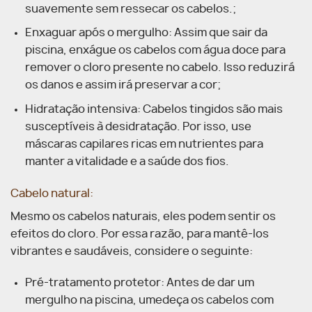
suavemente sem ressecar os
cabelos
.
;
Enxaguar após o mergulho: Assim que sair da
piscina, enxágue os cabelos com água doce para
remover o cloro presente no cabelo. Isso reduzirá
os danos e assim irá preservar a cor;
Hidratação intensiva: Cabelos tingidos são mais
susceptíveis à desidratação. Por isso, use
máscaras capilares ricas em nutrientes para
manter a vitalidade e a saúde dos fios.
Cabelo natural:
Mesmo os cabelos naturais, eles podem sentir os
efeitos do cloro. Por essa razão, para mantê-los
vibrantes e saudáveis, considere o seguinte:
Pré-tratamento protetor: Antes de dar um
mergulho na piscina, umedeça os cabelos com