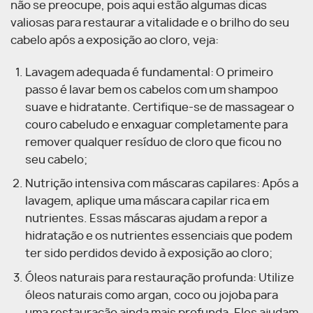
não se preocupe, pois aqui estão algumas dicas
valiosas para restaurar a vitalidade e o brilho do seu
cabelo após a exposição ao cloro, veja:
Lavagem adequada é fundamental: O primeiro
passo é lavar bem os cabelos com um shampoo
suave e hidratante. Certifique-se de massagear o
couro cabeludo e enxaguar completamente para
remover qualquer resíduo de cloro que ficou no
seu cabelo;
Nutrição intensiva com máscaras capilares: Após a
lavagem, aplique uma máscara capilar rica em
nutrientes. Essas máscaras ajudam a repor a
hidratação e os nutrientes essenciais que podem
ter sido perdidos devido à exposição ao cloro;
Óleos naturais para restauração profunda: Utilize
óleos naturais como argan, coco ou jojoba para
uma restauração ainda mais profunda. Eles ajudam