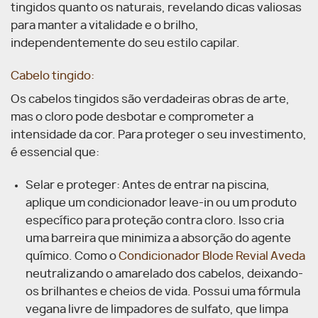
tingidos quanto os naturais, revelando dicas valiosas
para manter a vitalidade e o brilho,
independentemente do seu estilo capilar.
Cabelo tingido:
Os cabelos tingidos são verdadeiras obras de arte,
mas o cloro pode desbotar e comprometer a
intensidade da cor. Para proteger o seu investimento,
é essencial que:
Selar e proteger: Antes de entrar na piscina,
aplique um condicionador leave-in ou um produto
específico para proteção contra cloro. Isso cria
uma barreira que minimiza a absorção do agente
químico. Como o
Condicionador Blode Revial Aveda
neutralizando o amarelado dos cabelos, deixando-
os brilhantes e cheios de vida. Possui uma fórmula
vegana livre de limpadores de sulfato, que limpa