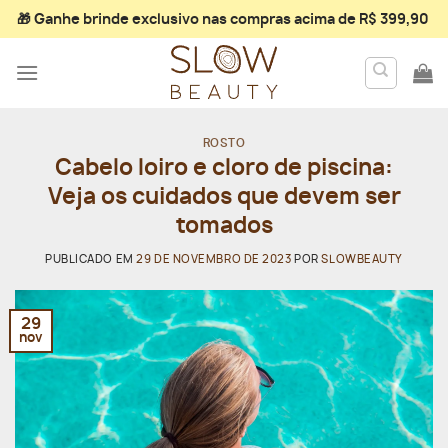
Skip
🎁 Ganhe
brinde exclusivo
nas compras acima de R$ 399,90
to
content
ROSTO
Cabelo loiro e cloro de piscina:
Veja os cuidados que devem ser
tomados
PUBLICADO EM
29 DE NOVEMBRO DE 2023
POR
SLOWBEAUTY
29
nov