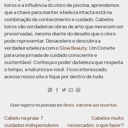
loiros e a influência do cloro de piscina, aprendemos
que a chave para manter a beleza intacta está na
combinação de conhecimento e cuidado. Cabelos
loiros são verdadeiras obras de arte que merecem ser
preservadas, mesmo diante do desafio que o cloro
pode representar.
Desacelere e descubra a
verdadeira beleza com o
Slow Beauty
: Um Convite
para uma jornada de cuidado consciente e
sustentável. Conheça o poder da beleza que respeita
o tempo, a natureza e você. Ficou interessado,
acesse nosso site e fique por dentro de tudo.
Esse registro foi postado em
Rosto
.
Adicione aos favoritos
.
Cabelo na praia: 7
Cabelos muito
cuidados indispensáveis
ressecados: o que fazer?