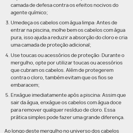
camada de defesa contra os efeitos nocivos do
agente químico;
Umedeça os cabelos com água limpa: Antes de
entrar na piscina, molhe bem os cabelos com água
pura, isso ajuda a reduzir a absorção do cloro e cria
uma camada de proteção adicional;
Use toucas ou acessórios de proteção: Durante o
mergulho, opte por utilizar toucas ou acessórios
que cubram os cabelos. Além de protegerem
contra o cloro, também evitam que os fios se
embaracem;
Enxágue imediatamente após a piscina: Assim que
sair da água, enxágue os cabelos com água doce
para remover qualquer resíduo de cloro. Essa
prática simples pode fazer uma grande diferença.
Ao longo deste mergulho no universo dos cabelos