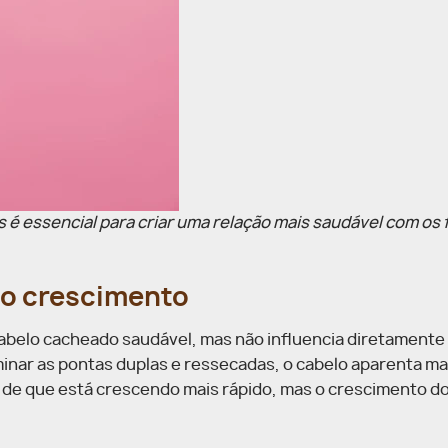
 essencial para criar uma relação mais saudável com os f
 o crescimento
 cabelo cacheado saudável, mas não influencia diretamente
inar as pontas duplas e ressecadas, o cabelo aparenta ma
ão de que está crescendo mais rápido, mas o crescimento do