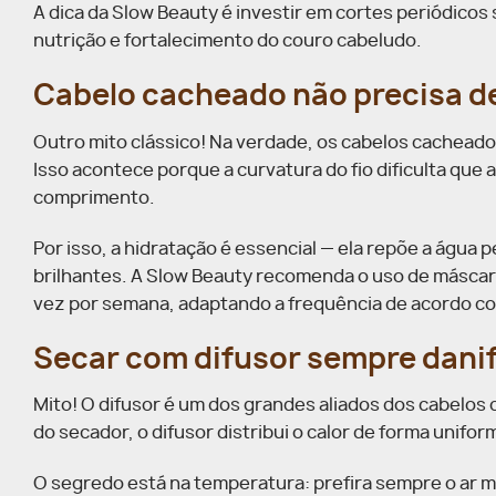
A dica da Slow Beauty é investir em cortes periódicos
nutrição e fortalecimento do couro cabeludo.
Cabelo cacheado não precisa d
Outro mito clássico! Na verdade, os cabelos cachead
Isso acontece porque a curvatura do fio dificulta que
comprimento.
Por isso, a hidratação é essencial — ela repõe a água 
brilhantes. A Slow Beauty recomenda o uso de máscar
vez por semana, adaptando a frequência de acordo co
Secar com difusor sempre danif
Mito! O difusor é um dos grandes aliados dos cabelos
do secador, o difusor distribui o calor de forma unifo
O segredo está na temperatura: prefira sempre o ar mo