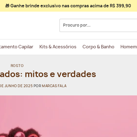
🎁 Ganhe
brinde exclusivo
nas compras acima de R$ 399,90
Pesquisar
por:
tamento Capilar
Kits & Acessórios
Corpo & Banho
Homem
ROSTO
ados: mitos e verdades
DE JUNHO DE 2025
POR
MARCAS FALA