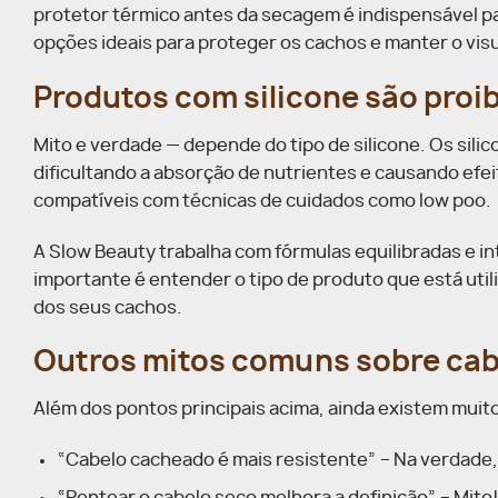
protetor térmico antes da secagem é indispensável pa
opções ideais para proteger os cachos e manter o visu
Produtos com silicone são proi
Mito e verdade — depende do tipo de silicone. Os sil
dificultando a absorção de nutrientes e causando efei
compatíveis com técnicas de cuidados como low poo.
A Slow Beauty trabalha com fórmulas equilibradas e in
importante é entender o tipo de produto que está ut
dos seus cachos.
Outros mitos comuns sobre ca
Além dos pontos principais acima, ainda existem muito
“Cabelo cacheado é mais resistente” – Na verdade, e