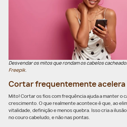
Desvendar os mitos que rondam os cabelos cacheados é
Freepik
.
Cortar frequentemente acelera
Mito! Cortar os fios com frequência ajuda a manter o
crescimento. O que realmente acontece é que, ao elim
vitalidade, definição e menos quebra. Isso cria a ilus
no couro cabeludo, e não nas pontas.