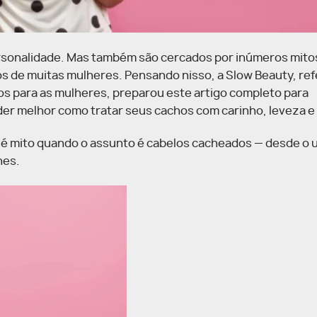
ersonalidade. Mas também são cercados por inúmeros mito
os de muitas mulheres. Pensando nisso, a Slow Beauty, re
os para as mulheres, preparou este artigo completo para
nder melhor como tratar seus cachos com carinho, leveza e 
e é mito quando o assunto é cabelos cacheados — desde o 
nes.