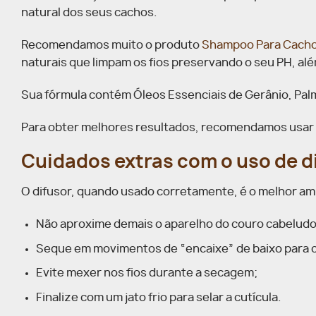
natural dos seus cachos.
Recomendamos muito o produto
Shampoo Para Cacho
naturais que limpam os fios preservando o seu PH, al
Sua fórmula contém Óleos Essenciais de Gerânio, Palm
Para obter melhores resultados, recomendamos usar 
Cuidados extras com o uso de d
O difusor, quando usado corretamente, é o melhor ami
Não aproxime demais o aparelho do couro cabeludo
Seque em movimentos de “encaixe” de baixo para 
Evite mexer nos fios durante a secagem;
Finalize com um jato frio para selar a cutícula.