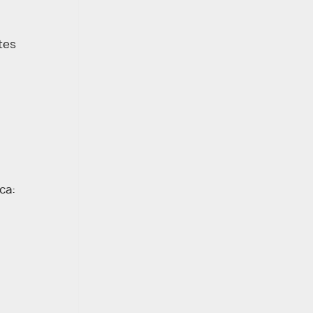
tes
ca: