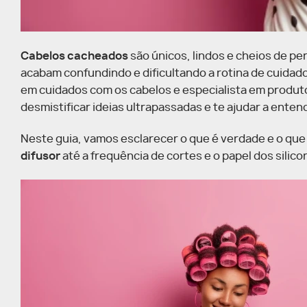
Cabelos cacheados
são únicos, lindos e cheios de p
acabam confundindo e dificultando a rotina de cuidad
em cuidados com os cabelos e especialista em produt
desmistificar ideias ultrapassadas e te ajudar a ente
Neste guia, vamos esclarecer o que é verdade e o qu
difusor
até a frequência de cortes e o papel dos silico