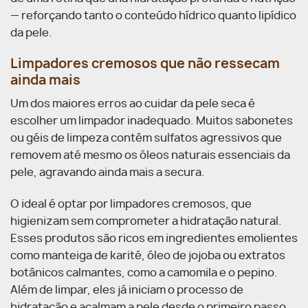
— reforçando tanto o conteúdo hídrico quanto lipídico
da pele.
Limpadores cremosos que não ressecam
ainda mais
Um dos maiores erros ao cuidar da pele seca é
escolher um limpador inadequado. Muitos sabonetes
ou géis de limpeza contêm sulfatos agressivos que
removem até mesmo os óleos naturais essenciais da
pele, agravando ainda mais a secura.
O ideal é optar por limpadores cremosos, que
higienizam sem comprometer a hidratação natural.
Esses produtos são ricos em ingredientes emolientes
como manteiga de karité, óleo de jojoba ou extratos
botânicos calmantes, como a camomila e o pepino.
Além de limpar, eles já iniciam o processo de
hidratação e acalmam a pele desde o primeiro passo.