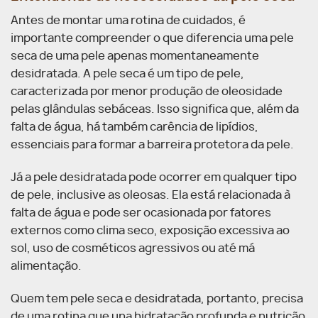
Antes de montar uma rotina de cuidados, é
importante compreender o que diferencia uma pele
seca de uma pele apenas momentaneamente
desidratada. A pele seca é um tipo de pele,
caracterizada por menor produção de oleosidade
pelas glândulas sebáceas. Isso significa que, além da
falta de água, há também carência de lipídios,
essenciais para formar a barreira protetora da pele.
Já a pele desidratada pode ocorrer em qualquer tipo
de pele, inclusive as oleosas. Ela está relacionada à
falta de água e pode ser ocasionada por fatores
externos como clima seco, exposição excessiva ao
sol, uso de cosméticos agressivos ou até má
alimentação.
Quem tem pele seca e desidratada, portanto, precisa
de uma rotina que una hidratação profunda e nutrição