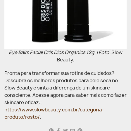
Eye Balm Facial Cris Dios Organics 12g. | Foto:
Slow
Beauty.
Pronta para transformar sua rotina de cuidados?
Descubra os melhores produtos para pele seca no
Slow Beauty e sinta a diferença de um skincare
consciente. Acesse agora para saber mais como fazer
skincare eficaz:
https://www.slowbeauty.com.br/categoria-
produto/rosto/
.