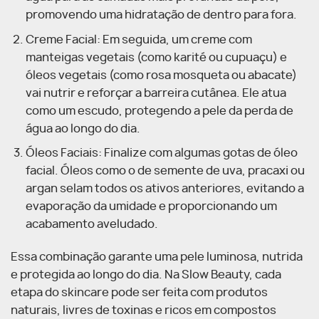
promovendo uma hidratação de dentro para fora.
Creme Facial: Em seguida, um creme com
manteigas vegetais (como karité ou cupuaçu) e
óleos vegetais (como rosa mosqueta ou abacate)
vai nutrir e reforçar a barreira cutânea. Ele atua
como um escudo, protegendo a pele da perda de
água ao longo do dia.
Óleos Faciais: Finalize com algumas gotas de óleo
facial. Óleos como o de semente de uva, pracaxi ou
argan selam todos os ativos anteriores, evitando a
evaporação da umidade e proporcionando um
acabamento aveludado.
Essa combinação garante uma pele luminosa, nutrida
e protegida ao longo do dia. Na Slow Beauty, cada
etapa do skincare pode ser feita com produtos
naturais, livres de toxinas e ricos em compostos