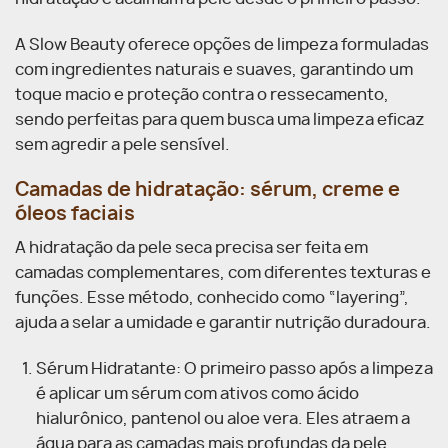
A Slow Beauty oferece opções de limpeza formuladas
com ingredientes naturais e suaves, garantindo um
toque macio e proteção contra o ressecamento,
sendo perfeitas para quem busca uma limpeza eficaz
sem agredir a pele sensível.
Camadas de hidratação: sérum, creme e
óleos faciais
A hidratação da pele seca precisa ser feita em
camadas complementares, com diferentes texturas e
funções. Esse método, conhecido como “layering”,
ajuda a selar a umidade e garantir nutrição duradoura.
Sérum Hidratante: O primeiro passo após a limpeza
é aplicar um sérum com ativos como ácido
hialurônico, pantenol ou aloe vera. Eles atraem a
água para as camadas mais profundas da pele,