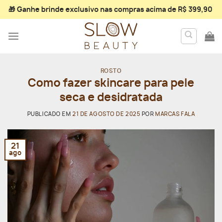
Skip
🎁 Ganhe
brinde exclusivo
nas compras acima de R$ 399,90
to
content
ROSTO
Como fazer skincare para pele
seca e desidratada
PUBLICADO EM
21 DE AGOSTO DE 2025
POR
MARCAS FALA
21
ago