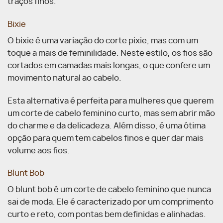
traços finos.
Bixie
O bixie é uma variação do corte pixie, mas com um
toque a mais de feminilidade. Neste estilo, os fios são
cortados em camadas mais longas, o que confere um
movimento natural ao cabelo.
Esta alternativa é perfeita para mulheres que querem
um corte de cabelo feminino curto, mas sem abrir mão
do charme e da delicadeza. Além disso, é uma ótima
opção para quem tem cabelos finos e quer dar mais
volume aos fios.
Blunt Bob
O blunt bob é um corte de cabelo feminino que nunca
sai de moda. Ele é caracterizado por um comprimento
curto e reto, com pontas bem definidas e alinhadas.