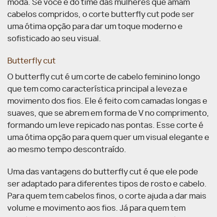
moda. Se você é do time das mulheres que amam
cabelos compridos, o corte butterfly cut pode ser
uma ótima opção para dar um toque moderno e
sofisticado ao seu visual.
Butterfly cut
O butterfly cut é um corte de cabelo feminino longo
que tem como característica principal a leveza e
movimento dos fios. Ele é feito com camadas longas e
suaves, que se abrem em forma de V no comprimento,
formando um leve repicado nas pontas. Esse corte é
uma ótima opção para quem quer um visual elegante e
ao mesmo tempo descontraído.
Uma das vantagens do butterfly cut é que ele pode
ser adaptado para diferentes tipos de rosto e cabelo.
Para quem tem cabelos finos, o corte ajuda a dar mais
volume e movimento aos fios. Já para quem tem