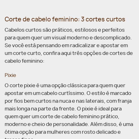
Corte de cabelo feminino: 3 cortes curtos
Cabelos curtos são práticos, estilosos e perfeitos
para quem quer um visual moderno e descomplicado.
Se você está pensando em radicalizar e apostar em
um corte curto, confira aqui três opções de cortes de
cabelo feminino:
Pixie
O corte pixie é uma opção clássica para quem quer
apostar em um cabelo curtíssimo. O estilo é marcado
por fios bem curtos na nuca e nas laterais, com franja
mais longa na parte da frente. O pixie é ideal para
quem quer um corte de cabelo feminino prático,
moderno e cheio de personalidade. Além disso, é uma
ótima opção para mulheres com rosto delicado e