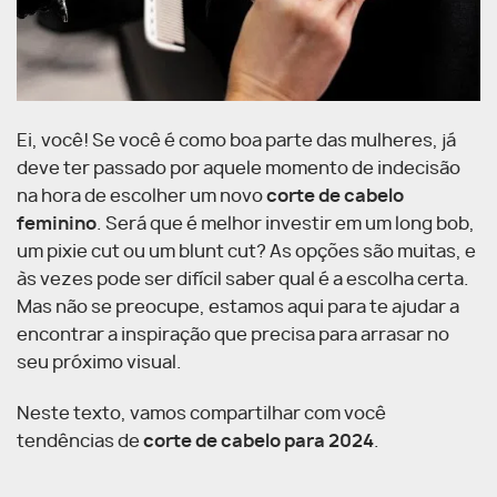
Ei, você! Se você é como boa parte das mulheres, já
deve ter passado por aquele momento de indecisão
na hora de escolher um novo
corte de cabelo
feminino
. Será que é melhor investir em um long bob,
um pixie cut ou um blunt cut? As opções são muitas, e
às vezes pode ser difícil saber qual é a escolha certa.
Mas não se preocupe, estamos aqui para te ajudar a
encontrar a inspiração que precisa para arrasar no
seu próximo visual.
Neste texto, vamos compartilhar com você
tendências de
corte de cabelo para 2024
.