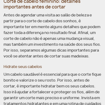
Corte de cabelo feminino: detalhes
importantes antes de cortar
Antes de agendar uma visita ao salão de beleza e
partir para o corte de cabelo dos sonhos, é
importante ter em mente alguns detalhes que podem
fazer toda a diferença no resultado final. Afinal, um
corte de cabelo não é apenas uma mudança visual,
mas também um investimento na saúde dos seus fios.
Por isso, separamos algumas dicas importantes para
você se atentar antes de cortar suas madeixas.
Hidrate seus cabelos
Um cabelo saudável é essencial para que o corte fique
bonito e valorize o seu rosto. Por isso, antes de
cortar, é importante hidratar bem os seus cabelos.
Isso irá ajudar a fortalecer e proteger os fios, além de
garantir um corte mais preciso e uniforme. Invista em
tratamentos hidratantes e em uma rotina de cuidados