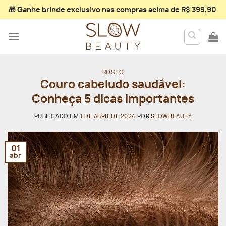
Skip
🎁 Ganhe
brinde exclusivo
nas compras acima de R$ 399,90
to
content
ROSTO
Couro cabeludo saudável:
Conheça 5 dicas importantes
PUBLICADO EM
1 DE ABRIL DE 2024
POR
SLOWBEAUTY
01
abr