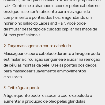
aplicar e, em seguida, deixar o produto agir apenas na
raiz. Conforme o shampoo escorrer pelos cabelos no
enxágue, isso será suficiente para a lavagem do
comprimento e pontas dos fios. E agendando um
horário no salão do Laces and Hair, você pode
desfrutar deste tipo de cuidado capilar nas mãos de
ótimos profissionais.
2. Faça massagem no couro cabeludo
Massagear o couro cabeludo durante a lavagem pode
estimular a circulação sanguínea e ajudar na remoção
de células mortas da pele. Use as pontas dos dedos
para massagear suavemente em movimentos
circulares.
3. Evite água quente
A água quente pode ressecar o couro cabeludo e
aumentar a produção de óleo pelas glândulas