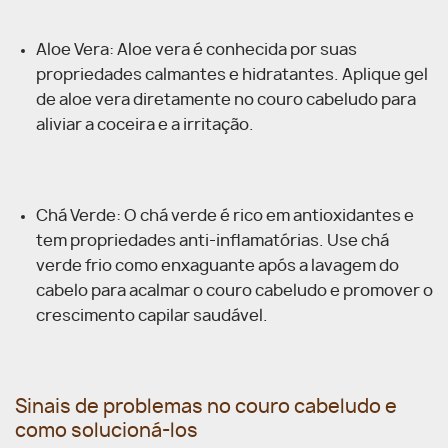
Aloe Vera: Aloe vera é conhecida por suas
propriedades calmantes e hidratantes. Aplique gel
de aloe vera diretamente no couro cabeludo para
aliviar a coceira e a irritação.
Chá Verde: O chá verde é rico em antioxidantes e
tem propriedades anti-inflamatórias. Use chá
verde frio como enxaguante após a lavagem do
cabelo para acalmar o couro cabeludo e promover o
crescimento capilar saudável.
Sinais de problemas no couro cabeludo e
como solucioná-los