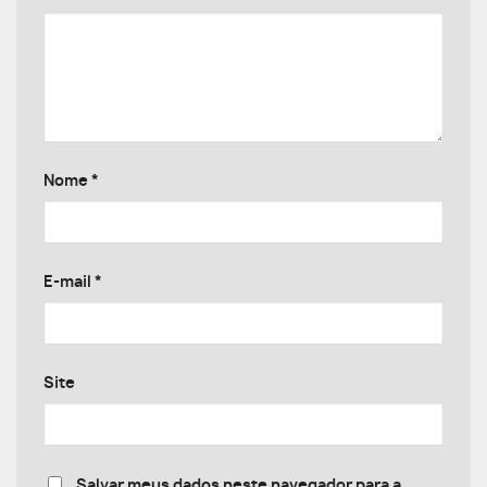
Nome
*
E-mail
*
Site
Salvar meus dados neste navegador para a