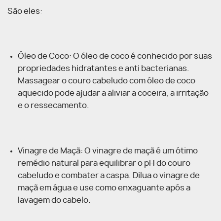
São eles:
Óleo de Coco: O óleo de coco é conhecido por suas
propriedades hidratantes e anti bacterianas.
Massagear o couro cabeludo com óleo de coco
aquecido pode ajudar a aliviar a coceira, a irritação
e o ressecamento.
Vinagre de Maçã: O vinagre de maçã é um ótimo
remédio natural para equilibrar o pH do couro
cabeludo e combater a caspa. Dilua o vinagre de
maçã em água e use como enxaguante após a
lavagem do cabelo.