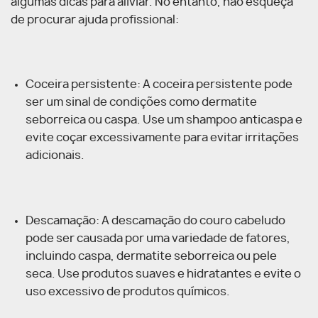
algumas dicas para aliviar. No entanto, não esqueça
de procurar ajuda profissional:
Coceira persistente: A coceira persistente pode
ser um sinal de condições como dermatite
seborreica ou caspa. Use um shampoo anticaspa e
evite coçar excessivamente para evitar irritações
adicionais.
Descamação: A descamação do couro cabeludo
pode ser causada por uma variedade de fatores,
incluindo caspa, dermatite seborreica ou pele
seca. Use produtos suaves e hidratantes e evite o
uso excessivo de produtos químicos.