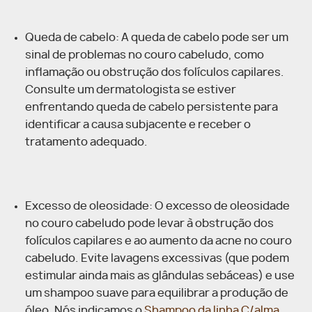
Queda de cabelo: A queda de cabelo pode ser um
sinal de problemas no couro cabeludo, como
inflamação ou obstrução dos folículos capilares.
Consulte um dermatologista se estiver
enfrentando queda de cabelo persistente para
identificar a causa subjacente e receber o
tratamento adequado.
Excesso de oleosidade: O excesso de oleosidade
no couro cabeludo pode levar à obstrução dos
folículos capilares e ao aumento da acne no couro
cabeludo. Evite lavagens excessivas (que podem
estimular ainda mais as glândulas sebáceas) e use
um shampoo suave para equilibrar a produção de
óleo. Nós indicamos o
Shampoo da linha C/alma
,