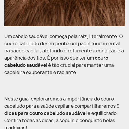
Um cabelo saudável começa pela raiz, literalmente. O
couro cabeludo desempenha um papel fundamental
na saúde capilar, afetando diretamente a condição e a
aparência dos fios. É por isso que ter um
couro
cabeludo saudável
é tão crucial para manter uma
cabeleira exuberante e radiante.
Neste guia, exploraremos a importância do couro
cabeludo para a saúde capilar e compartilharemos 5
dicas para couro cabeludo saudável
e equilibrado.
Confira todas as dicas, a seguir, e conquiste belas
madeixas!