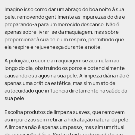
Imagine isso como dar um abraço de boa noite à sua
pele, removendo gentilmente as impurezas do dia e
preparando-a para um merecido descanso. Não é
apenas sobre livrar-se da maquiagem, mas sobre
proporcionar à sua pele um respiro, permitindo que
ela respire e rejuvenesça durante a noite.
A poluição, o suor e a maquiagem se acumulam ao
longo do dia, obstruindo os poros e potencialmente
causando estragos na sua pele. A limpeza diária não é
apenas uma prática estética, mas sim um ato de
autocuidado que influencia diretamente na saúde da
sua pele.
Escolha produtos de limpeza suaves, que removem
as impurezas sem retirar a hidratação natural da pele.
A limpeza não é apenas um passo, mas sim um ritual