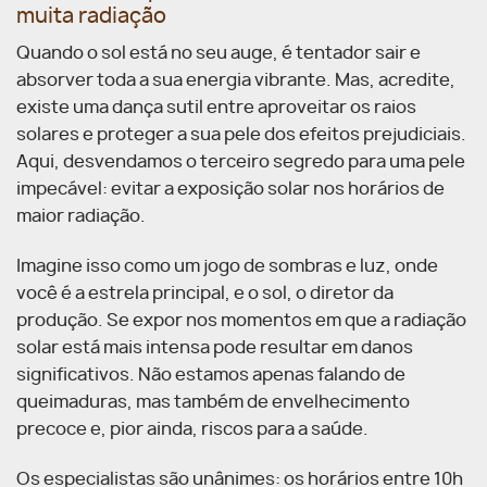
muita radiação
Quando o sol está no seu auge, é tentador sair e
absorver toda a sua energia vibrante. Mas, acredite,
existe uma dança sutil entre aproveitar os raios
solares e proteger a sua pele dos efeitos prejudiciais.
Aqui, desvendamos o terceiro segredo para uma pele
impecável: evitar a exposição solar nos horários de
maior radiação.
Imagine isso como um jogo de sombras e luz, onde
você é a estrela principal, e o sol, o diretor da
produção. Se expor nos momentos em que a radiação
solar está mais intensa pode resultar em danos
significativos. Não estamos apenas falando de
queimaduras, mas também de envelhecimento
precoce e, pior ainda, riscos para a saúde.
Os especialistas são unânimes: os horários entre 10h