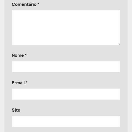
Comentário
*
Nome
*
E-mail
*
Site