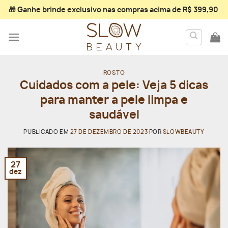
Skip
🎁 Ganhe
brinde exclusivo
nas compras acima de R$ 399,90
to
content
ROSTO
Cuidados com a pele: Veja 5 dicas
para manter a pele limpa e
saudável
PUBLICADO EM
27 DE DEZEMBRO DE 2023
POR
SLOWBEAUTY
27
dez