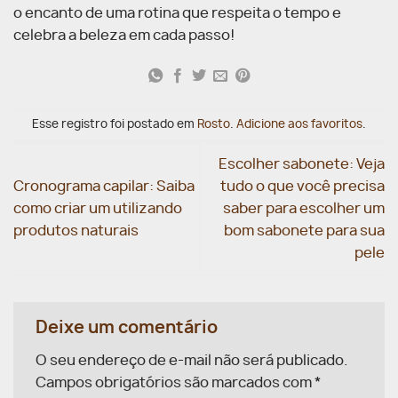
o encanto de uma rotina que respeita o tempo e
celebra a beleza em cada passo!
Esse registro foi postado em
Rosto
.
Adicione aos favoritos
.
Escolher sabonete: Veja
Cronograma capilar: Saiba
tudo o que você precisa
como criar um utilizando
saber para escolher um
produtos naturais
bom sabonete para sua
pele
Deixe um comentário
O seu endereço de e-mail não será publicado.
Campos obrigatórios são marcados com
*