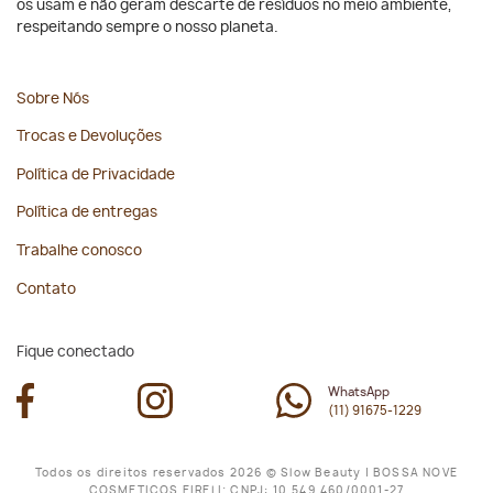
os usam e não geram descarte de resíduos no meio ambiente,
respeitando sempre o nosso planeta.
Sobre Nós
Trocas e Devoluções
Política de Privacidade
Política de entregas
Trabalhe conosco
Contato
Fique conectado
WhatsApp
(11) 91675-1229
Todos os direitos reservados 2026 © Slow Beauty | BOSSA NOVE
COSMETICOS EIRELI; CNPJ: 10.549.460/0001-27