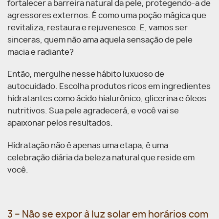
fortalecer a barreira natural da pele, protegendo-a de
agressores externos. É como uma poção mágica que
revitaliza, restaura e rejuvenesce. E, vamos ser
sinceras, quem não ama aquela sensação de pele
macia e radiante?
Então, mergulhe nesse hábito luxuoso de
autocuidado. Escolha produtos ricos em ingredientes
hidratantes como ácido hialurônico, glicerina e óleos
nutritivos. Sua pele agradecerá, e você vai se
apaixonar pelos resultados.
Hidratação não é apenas uma etapa, é uma
celebração diária da beleza natural que reside em
você.
3 – Não se expor à luz solar em horários com