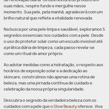
de renovação diária. Sinta a textura do produto em
suas mãos, respire fundo e mergulhe nesse
momento. Sua pele, pela manhã, agradecerá com um
brilho natural que reflete a vitalidade renovada.
Na busca por uma pele limpa e saudável, exploramos 5
segredos essenciais nos cuidados com a pele. Desde
o uso do protetor solar como um escudo invisível até
a prática diária de limpeza, cada passo revela-se
como um ritual de amor próprio.
Ao adotar medidas como a hidratação, o respeito aos
horários de exposição solar e a dedicação ao
skincare, construímos não apenas uma rotina de
beleza, mas uma jornada contínua de cuidado e
celebração da nossa própria singularidade.
Descubra o segredo da verdadeira beleza com os
cuidados com a pele que o
Slow Beauty
oferece. Viva