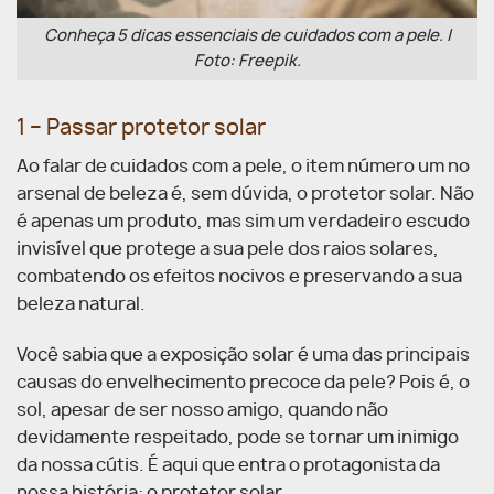
Conheça 5 dicas essenciais de cuidados com a pele. |
Foto: Freepik.
1 – Passar protetor solar
Ao falar de cuidados com a pele, o item número um no
arsenal de beleza é, sem dúvida, o protetor solar. Não
é apenas um produto, mas sim um verdadeiro escudo
invisível que protege a sua pele dos raios solares,
combatendo os efeitos nocivos e preservando a sua
beleza natural.
Você sabia que a exposição solar é uma das principais
causas do envelhecimento precoce da pele? Pois é, o
sol, apesar de ser nosso amigo, quando não
devidamente respeitado, pode se tornar um inimigo
da nossa cútis. É aqui que entra o protagonista da
nossa história: o protetor solar.