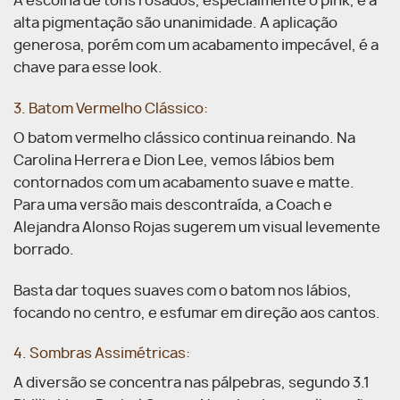
A escolha de tons rosados, especialmente o pink, e a
alta pigmentação são unanimidade. A aplicação
generosa, porém com um acabamento impecável, é a
chave para esse look.
3. Batom Vermelho Clássico:
O batom vermelho clássico continua reinando. Na
Carolina Herrera e Dion Lee, vemos lábios bem
contornados com um acabamento suave e matte.
Para uma versão mais descontraída, a Coach e
Alejandra Alonso Rojas sugerem um visual levemente
borrado.
Basta dar toques suaves com o batom nos lábios,
focando no centro, e esfumar em direção aos cantos.
4. Sombras Assimétricas:
A diversão se concentra nas pálpebras, segundo 3.1