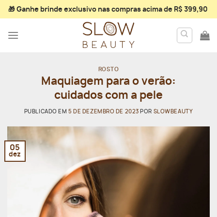
Skip
🎁 Ganhe
brinde exclusivo
nas compras acima de R$ 399,90
to
content
ROSTO
Maquiagem para o verão:
cuidados com a pele
PUBLICADO EM
5 DE DEZEMBRO DE 2023
POR
SLOWBEAUTY
05
dez