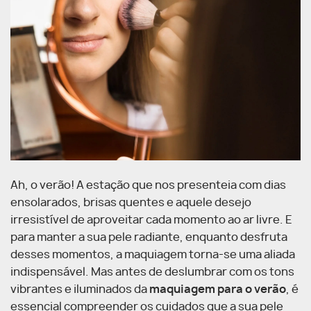
Ah, o verão! A estação que nos presenteia com dias
ensolarados, brisas quentes e aquele desejo
irresistível de aproveitar cada momento ao ar livre. E
para manter a sua pele radiante, enquanto desfruta
desses momentos, a maquiagem torna-se uma aliada
indispensável. Mas antes de deslumbrar com os tons
vibrantes e iluminados da
maquiagem para o verão
, é
essencial compreender os cuidados que a sua pele