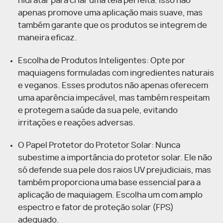
hidratar para criar uma tela perfeita. Isso não
apenas promove uma aplicação mais suave, mas
também garante que os produtos se integrem de
maneira eficaz.
Escolha de Produtos Inteligentes: Opte por
maquiagens formuladas com ingredientes naturais
e veganos. Esses produtos não apenas oferecem
uma aparência impecável, mas também respeitam
e protegem a saúde da sua pele, evitando
irritações e reações adversas.
O Papel Protetor do Protetor Solar: Nunca
subestime a importância do protetor solar. Ele não
só defende sua pele dos raios UV prejudiciais, mas
também proporciona uma base essencial para a
aplicação de maquiagem. Escolha um com amplo
espectro e fator de proteção solar (FPS)
adequado.