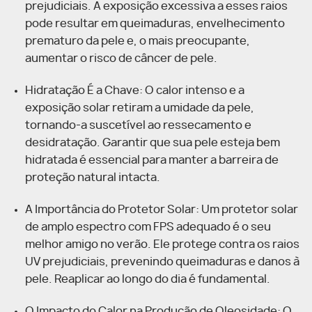
prejudiciais. A exposição excessiva a esses raios
pode resultar em queimaduras, envelhecimento
prematuro da pele e, o mais preocupante,
aumentar o risco de câncer de pele.
Hidratação É a Chave: O calor intenso e a
exposição solar retiram a umidade da pele,
tornando-a suscetível ao ressecamento e
desidratação. Garantir que sua pele esteja bem
hidratada é essencial para manter a barreira de
proteção natural intacta.
A Importância do Protetor Solar: Um protetor solar
de amplo espectro com FPS adequado é o seu
melhor amigo no verão. Ele protege contra os raios
UV prejudiciais, prevenindo queimaduras e danos à
pele. Reaplicar ao longo do dia é fundamental.
O Impacto do Calor na Produção de Oleosidade: O