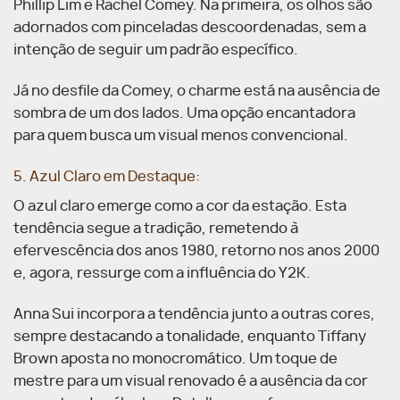
Phillip Lim e Rachel Comey. Na primeira, os olhos são
adornados com pinceladas descoordenadas, sem a
intenção de seguir um padrão específico.
Já no desfile da Comey, o charme está na ausência de
sombra de um dos lados. Uma opção encantadora
para quem busca um visual menos convencional.
5. Azul Claro em Destaque:
O azul claro emerge como a cor da estação. Esta
tendência segue a tradição, remetendo à
efervescência dos anos 1980, retorno nos anos 2000
e, agora, ressurge com a influência do Y2K.
Anna Sui incorpora a tendência junto a outras cores,
sempre destacando a tonalidade, enquanto Tiffany
Brown aposta no monocromático. Um toque de
mestre para um visual renovado é a ausência da cor