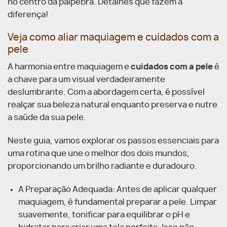
no centro da pálpebra. Detalhes que fazem a
diferença!
Veja como aliar maquiagem e cuidados com a
pele
A harmonia entre maquiagem e
cuidados com a pele
é
a chave para um visual verdadeiramente
deslumbrante. Com a abordagem certa, é possível
realçar sua beleza natural enquanto preserva e nutre
a saúde da sua pele.
Neste guia, vamos explorar os passos essenciais para
uma rotina que une o melhor dos dois mundos,
proporcionando um brilho radiante e duradouro.
A Preparação Adequada: Antes de aplicar qualquer
maquiagem, é fundamental preparar a pele. Limpar
suavemente, tonificar para equilibrar o pH e