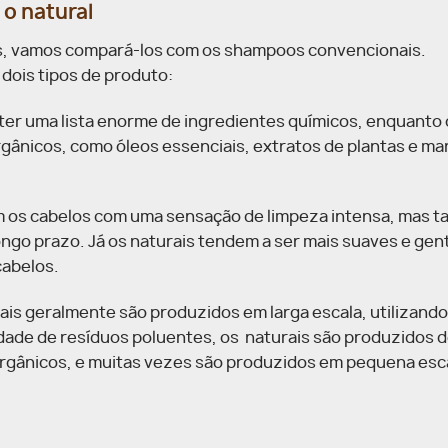
 o natural
s, vamos compará-los com os shampoos convencionais.
 dois tipos de produto:
er uma lista enorme de ingredientes químicos, enquanto 
rgânicos, como óleos essenciais, extratos de plantas e ma
m os cabelos com uma sensação de limpeza intensa, mas 
ngo prazo. Já os naturais tendem a ser mais suaves e gent
cabelos.
s geralmente são produzidos em larga escala, utilizando
dade de resíduos poluentes, os naturais são produzidos 
 orgânicos, e muitas vezes são produzidos em pequena esc