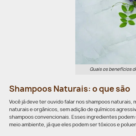
Quais os benefícios d
Shampoos Naturais: o que são
Você já deve ter ouvido falar nos shampoos naturais, m
naturais e orgânicos, sem adição de químicos agressi
shampoos convencionais. Esses ingredientes podem se
meio ambiente, já que eles podem ser tóxicos e polue