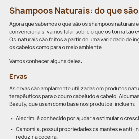
Shampoos Naturais: do que são 
Agora que sabemos o que são os shampoos naturais e 
convencionais, vamos falar sobre o que os torna tão e
Os naturais são feitos a partir de uma variedade de i
os cabelos como para o meio ambiente.
Vamos conhecer alguns deles:
Ervas
As ervas são amplamente utilizadas em produtos natur
terapêuticos para o couro cabeludo e cabelo. Algum
Beauty, que usam como base nos produtos, incluem:
Alecrim: é conhecido por ajudar a estimular o cresc
Camomila: possui propriedades calmantes e anti-inf
reduzir a coceira.