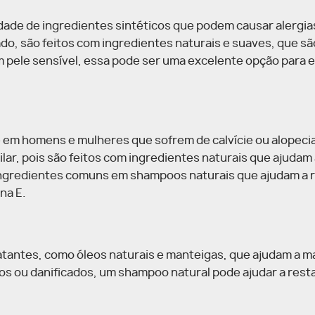
de de ingredientes sintéticos que podem causar alergia
lado, são feitos com ingredientes naturais e suaves, que 
m pele sensível, essa pode ser uma excelente opção para e
em homens e mulheres que sofrem de calvície ou alopeci
lar, pois são feitos com ingredientes naturais que ajudam
 ingredientes comuns em shampoos naturais que ajudam a r
na E.
atantes, como óleos naturais e manteigas, que ajudam a m
os ou danificados, um shampoo natural pode ajudar a rest