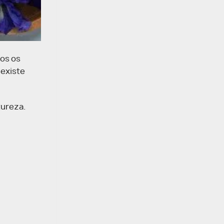
os os
 existe
tureza.