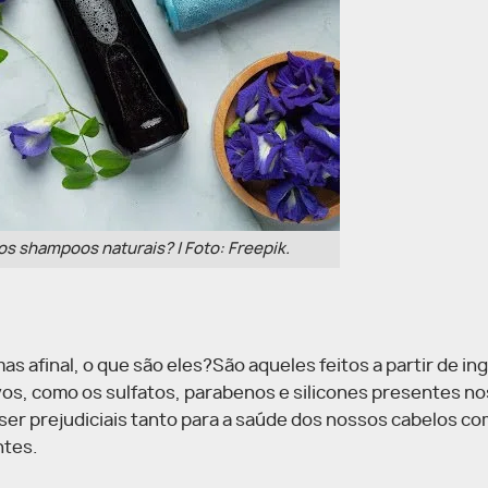
os shampoos naturais? | Foto: Freepik.
as afinal, o que são eles?São aqueles feitos a partir de i
vos, como os sulfatos, parabenos e silicones presentes no
r prejudiciais tanto para a saúde dos nossos cabelos co
ntes.