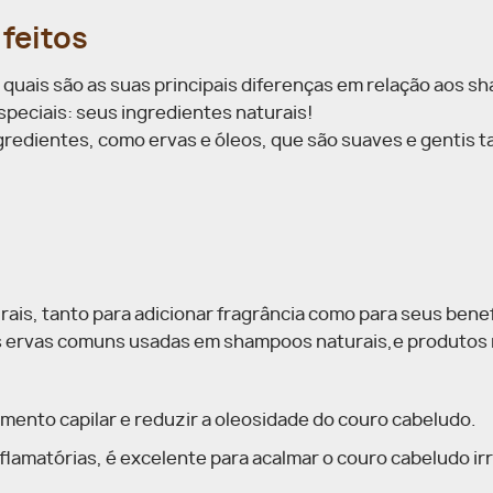
feitos
quais são as suas principais diferenças em relação aos 
speciais: seus ingredientes naturais!
ngredientes, como ervas e óleos, que são suaves e gentis t
ais, tanto para adicionar fragrância como para seus benef
as ervas comuns usadas em shampoos naturais,e produtos
imento capilar e reduzir a oleosidade do couro cabeludo.
lamatórias, é excelente para acalmar o couro cabeludo irr