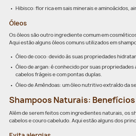
Hibisco: flor rica em sais minerais e aminoácidos, ai
Óleos
Os óleos são outro ingrediente comum em cosméticos n
Aqui estão alguns óleos comuns utilizados em shampo
Óleo de coco: devido às suas propriedades hidratan
Óleo de argan: é conhecido por suas propriedades 
cabelos frágeis e com pontas duplas.
Óleo de Amêndoas: um óleo nutritivo extraído da se
Shampoos Naturais: Benefícios
Além de serem feitos com ingredientes naturais, os
cabelos e couro cabeludo. Aqui estão alguns dos prin
Evita alergias