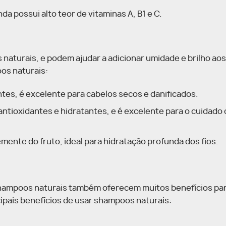
nda possui alto teor de vitaminas A, B1 e C.
aturais, e podem ajudar a adicionar umidade e brilho aos
os naturais:
tes, é excelente para cabelos secos e danificados.
antioxidantes e hidratantes, e é excelente para o cuidado
mente do fruto, ideal para hidratação profunda dos fios.
 shampoos naturais também oferecem muitos benefícios pa
cipais benefícios de usar shampoos naturais: