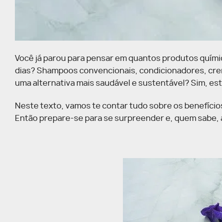
Você já parou para pensar em quantos produtos quím
dias? Shampoos convencionais, condicionadores, creme
uma alternativa mais saudável e sustentável? Sim, es
Neste texto, vamos te contar tudo sobre os benefício
Então prepare-se para se surpreender e, quem sabe, a