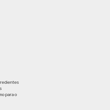
ngredientes
s
mo para o