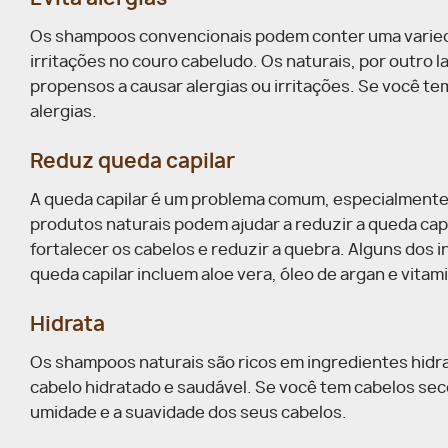
Os shampoos convencionais podem conter uma varieda
irritações no couro cabeludo. Os naturais, por outro 
propensos a causar alergias ou irritações. Se você te
alergias.
Reduz queda capilar
A queda capilar é um problema comum, especialmente 
produtos naturais podem ajudar a reduzir a queda capi
fortalecer os cabelos e reduzir a quebra. Alguns dos
queda capilar incluem aloe vera, óleo de argan e vitami
Hidrata
Os shampoos naturais são ricos em ingredientes hidr
cabelo hidratado e saudável. Se você tem cabelos sec
umidade e a suavidade dos seus cabelos.