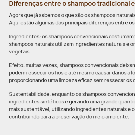
Diferenças entre o shampoo tradicional e
Agora que já sabemos o que são os shampoos naturai
Aqui estão algumas das principais diferenças entre os
Ingredientes: os shampoos convencionais costumam t
shampoos naturais utilizam ingredientes naturais e o
vegetais.
Efeito: muitas vezes, shampoos convencionais deixa
podem ressecar os fios e até mesmo causar danos a lo
proporcionando uma limpeza eficaz sem ressecar os 
Sustentabilidade: enquanto os shampoos convencionai
ingredientes sintéticos e gerando uma grande quanti
mais sustentável, utilizando ingredientes naturais e
contribuindo para a preservação do meio ambiente.