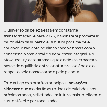
O universo da beleza está em constante
transformação, e para 2025, o
Skin Care
promete ir
muito além da superfície. A busca por uma pele
saudável e radiante se alinha cada vez mais com a
consciência ambiental e o bem-estar integral. No
Slow Beauty, acreditamos que a beleza verdadeira
nasce do equilíbrio entre a natureza, a ciência e o
respeito pelo nosso corpo e pelo planeta.
Este artigo explorará as principais
inovações
skincare
que moldarão as rotinas de cuidados nos
próximos anos, refletindo um futuro mais inteligente,
sustentável e personalizado.