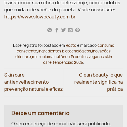
transformar sua rotina de beleza hoje, com produtos
que cuidam de você e do planeta. Visite nosso site:
https://www.slowbeauty.com.br
.
Esse registro foi postado em
Rosto
e marcado
consumo
consciente
,
ingredientes biotecnológicos
,
inovações
skincare
,
microbioma cutâneo
,
Produtos veganos
,
skin
care
,
tendências 2025
.
Skin care
Clean beauty: o que
antienvelhecimento:
realmente significa na
prevenção natural e eficaz
prática
Deixe um comentário
O seu endereço de e-mail não será publicado.