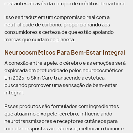
restantes através da compra de créditos de carbono.
Isso se traduz em um compromisso real com a
neutralidade de carbono, proporcionando aos
consumidores a certeza de que estão apoiando
marcas que cuidam do planeta.
Neurocosméticos Para Bem-Estar Integral
A conexão entre a pele, o cérebro e as emoções será
explorada em profundidade pelos neurocosméticos.
Em 2025, o Skin Care transcende a estética,
buscando promover uma sensação de bem-estar
integral.
Esses produtos são formulados com ingredientes
que atuam no eixo pele-cérebro, influenciando
neurotransmissores e receptores cutâneos para
modular respostas ao estresse, melhorar o humor e