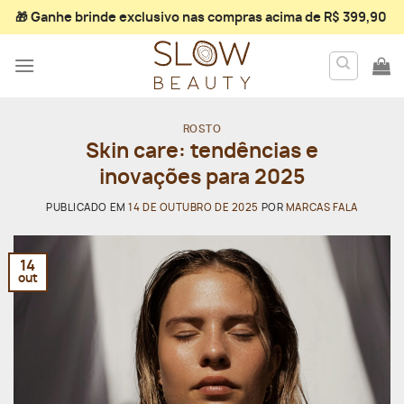
Skip
🎁 Ganhe
brinde exclusivo
nas compras acima de R$ 399,90
to
content
ROSTO
Skin care: tendências e
inovações para 2025
PUBLICADO EM
14 DE OUTUBRO DE 2025
POR
MARCAS FALA
14
out