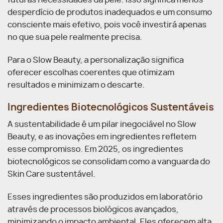
futuras necessidades da pele. Isso significa menos
desperdício de produtos inadequados e um consumo
consciente mais efetivo, pois você investirá apenas
no que sua pele realmente precisa.
Para o Slow Beauty, a personalização significa
oferecer escolhas coerentes que otimizam
resultados e minimizam o descarte.
Ingredientes Biotecnológicos Sustentáveis
A sustentabilidade é um pilar inegociável no Slow
Beauty, e as inovações em ingredientes refletem
esse compromisso. Em 2025, os ingredientes
biotecnológicos se consolidam como a vanguarda do
Skin Care sustentável.
Esses ingredientes são produzidos em laboratório
através de processos biológicos avançados,
minimizando o impacto ambiental. Eles oferecem alta