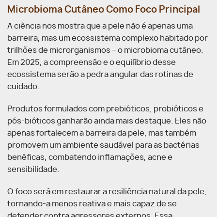
Microbioma Cutâneo Como Foco Principal
A ciência nos mostra que a pele não é apenas uma
barreira, mas um ecossistema complexo habitado por
trilhões de microrganismos – o microbioma cutâneo.
Em 2025, a compreensão e o equilíbrio desse
ecossistema serão a pedra angular das rotinas de
cuidado.
Produtos formulados com prebióticos, probióticos e
pós-bióticos ganharão ainda mais destaque. Eles não
apenas fortalecem a barreira da pele, mas também
promovem um ambiente saudável para as bactérias
benéficas, combatendo inflamações, acne e
sensibilidade.
O foco será em restaurar a resiliência natural da pele,
tornando-a menos reativa e mais capaz de se
defender contra agressores externos. Essa