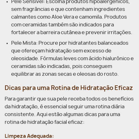
Pele Sensível: Escolha produtos hipoalergênicos,
sem fragrâncias e que contenham ingredientes
calmantes como Aloe Vera e camomila. Produtos
com ceramidas também são indicados para
fortalecer a barreira cutânea e prevenir irritações.
Pele Mista: Procure por hidratantes balanceados
que ofereçam hidratação sem excesso de
oleosidade. Fórmulas leves com ácido hialurônico e
ceramidas são indicadas, pois conseguem
equilibrar as zonas secas e oleosas do rosto.
Dicas para uma Rotina de Hidratação Eficaz
Para garantir que sua pele receba todos os benefícios
da hidratação, é essencial seguir uma rotina diária
consistente. Aqui estão algumas dicas para uma
rotina de hidratação facial eficaz:
Limpeza Adequada: