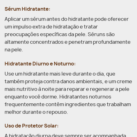
Sérum Hidratante:
Aplicar um sérum antes do hidratante pode oferecer
um impulso extra de hidratação e tratar
preocupações específicas da pele. Séruns são
altamente concentrados e penetram profundamente
na pele.
Hidratante Diurno e Noturno:
Use um hidratante mais leve durante o dia, que
também proteja contra danos ambientais, e um creme
mais nutritivo à noite para reparar e regenerar a pele
enquanto você dorme. Hidratantes noturnos
frequentemente contêm ingredientes que trabalham
melhor durante o repouso.
Uso de Protetor Solar:
A hidratação diurna deve sempre ser acompanhada