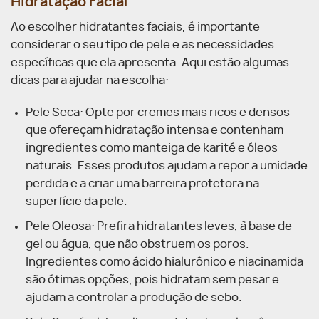
Hidratação Facial
Ao escolher hidratantes faciais, é importante
considerar o seu tipo de pele e as necessidades
específicas que ela apresenta. Aqui estão algumas
dicas para ajudar na escolha:
Pele Seca: Opte por cremes mais ricos e densos
que ofereçam hidratação intensa e contenham
ingredientes como manteiga de karité e óleos
naturais. Esses produtos ajudam a repor a umidade
perdida e a criar uma barreira protetora na
superfície da pele.
Pele Oleosa: Prefira hidratantes leves, à base de
gel ou água, que não obstruem os poros.
Ingredientes como ácido hialurônico e niacinamida
são ótimas opções, pois hidratam sem pesar e
ajudam a controlar a produção de sebo.