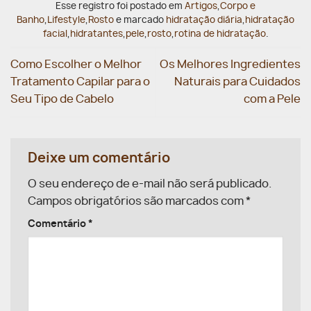
Esse registro foi postado em
Artigos
,
Corpo e
Banho
,
Lifestyle
,
Rosto
e marcado
hidratação diária
,
hidratação
facial
,
hidratantes
,
pele
,
rosto
,
rotina de hidratação
.
Como Escolher o Melhor
Os Melhores Ingredientes
Tratamento Capilar para o
Naturais para Cuidados
Seu Tipo de Cabelo
com a Pele
Deixe um comentário
O seu endereço de e-mail não será publicado.
Campos obrigatórios são marcados com
*
Comentário
*