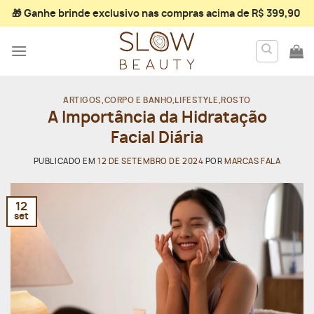
Skip
🎁 Ganhe
brinde exclusivo
nas compras acima de R$ 399,90
to
content
ARTIGOS
,
CORPO E BANHO
,
LIFESTYLE
,
ROSTO
A Importância da Hidratação
Facial Diária
PUBLICADO EM
12 DE SETEMBRO DE 2024
POR
MARCAS FALA
12
set