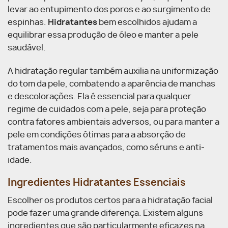
levar ao entupimento dos poros e ao surgimento de
espinhas.
Hidratantes
bem escolhidos ajudam a
equilibrar essa produção de óleo e manter a pele
saudável.
A hidratação regular também auxilia na uniformização
do tom da pele, combatendo a aparência de manchas
e descolorações. Ela é essencial para qualquer
regime de cuidados com a pele, seja para proteção
contra fatores ambientais adversos, ou para manter a
pele em condições ótimas para a absorção de
tratamentos mais avançados, como séruns e anti-
idade.
Ingredientes Hidratantes Essenciais
Escolher os produtos certos para a hidratação facial
pode fazer uma grande diferença. Existem alguns
ingredientes que são particularmente eficazes na