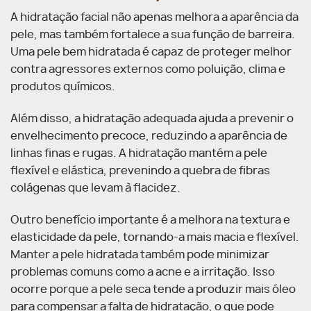
A hidratação facial não apenas melhora a aparência da
pele, mas também fortalece a sua função de barreira.
Uma pele bem hidratada é capaz de proteger melhor
contra agressores externos como poluição, clima e
produtos químicos.
Além disso, a hidratação adequada ajuda a prevenir o
envelhecimento precoce, reduzindo a aparência de
linhas finas e rugas. A hidratação mantém a pele
flexível e elástica, prevenindo a quebra de fibras
colágenas que levam à flacidez.
Outro benefício importante é a melhora na textura e
elasticidade da pele, tornando-a mais macia e flexível.
Manter a pele hidratada também pode minimizar
problemas comuns como a acne e a irritação. Isso
ocorre porque a pele seca tende a produzir mais óleo
para compensar a falta de hidratação, o que pode