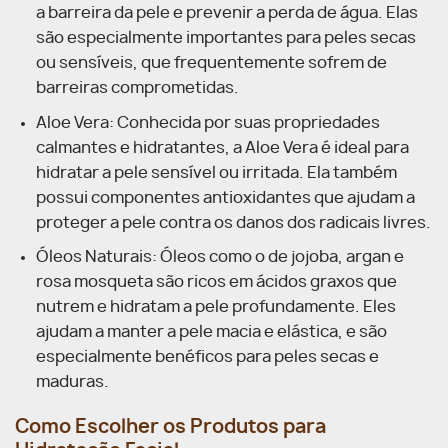
a barreira da pele e prevenir a perda de água. Elas
são especialmente importantes para peles secas
ou sensíveis, que frequentemente sofrem de
barreiras comprometidas.
Aloe Vera: Conhecida por suas propriedades
calmantes e hidratantes, a Aloe Vera é ideal para
hidratar a pele sensível ou irritada. Ela também
possui componentes antioxidantes que ajudam a
proteger a pele contra os danos dos radicais livres.
Óleos Naturais: Óleos como o de jojoba, argan e
rosa mosqueta são ricos em ácidos graxos que
nutrem e hidratam a pele profundamente. Eles
ajudam a manter a pele macia e elástica, e são
especialmente benéficos para peles secas e
maduras.
Como Escolher os Produtos para