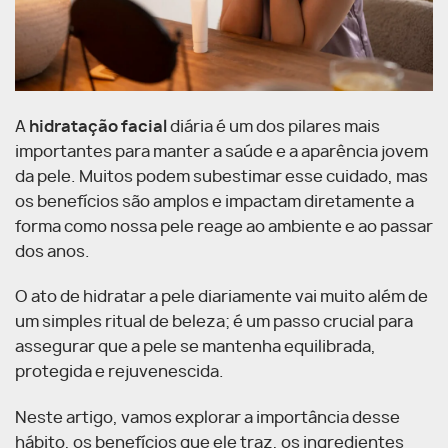
A
hidratação facial
diária é um dos pilares mais
importantes para manter a saúde e a aparência jovem
da pele. Muitos podem subestimar esse cuidado, mas
os benefícios são amplos e impactam diretamente a
forma como nossa pele reage ao ambiente e ao passar
dos anos.
O ato de hidratar a pele diariamente vai muito além de
um simples ritual de beleza; é um passo crucial para
assegurar que a pele se mantenha equilibrada,
protegida e rejuvenescida.
Neste artigo, vamos explorar a importância desse
hábito, os benefícios que ele traz, os ingredientes