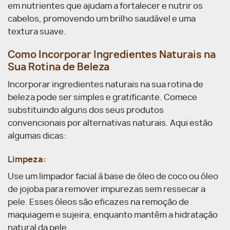
em nutrientes que ajudam a fortalecer e nutrir os
cabelos, promovendo um brilho saudável e uma
textura suave.
Como Incorporar Ingredientes Naturais na
Sua Rotina de Beleza
Incorporar ingredientes naturais na sua rotina de
beleza pode ser simples e gratificante. Comece
substituindo alguns dos seus produtos
convencionais por alternativas naturais. Aqui estão
algumas dicas:
Limpeza:
Use um limpador facial à base de óleo de coco ou óleo
de jojoba para remover impurezas sem ressecar a
pele. Esses óleos são eficazes na remoção de
maquiagem e sujeira, enquanto mantêm a hidratação
natural da pele.