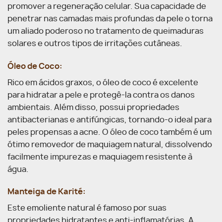
promover a regeneração celular. Sua capacidade de
penetrar nas camadas mais profundas da pele o torna
um aliado poderoso no tratamento de queimaduras
solares e outros tipos de irritações cutâneas.
Óleo de Coco:
Rico em ácidos graxos, o óleo de coco é excelente
para hidratar a pele e protegê-la contra os danos
ambientais. Além disso, possui propriedades
antibacterianas e antifúngicas, tornando-o ideal para
peles propensas a acne. O óleo de coco também é um
ótimo removedor de maquiagem natural, dissolvendo
facilmente impurezas e maquiagem resistente à
água.
Manteiga de Karité:
Este emoliente natural é famoso por suas
propriedades hidratantes e anti-inflamatórias. A