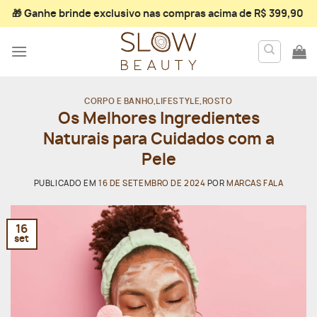
Skip
🎁 Ganhe
brinde exclusivo
nas compras acima de R$ 399,90
to
content
CORPO E BANHO
,
LIFESTYLE
,
ROSTO
Os Melhores Ingredientes
Naturais para Cuidados com a
Pele
PUBLICADO EM
16 DE SETEMBRO DE 2024
POR
MARCAS FALA
16
set