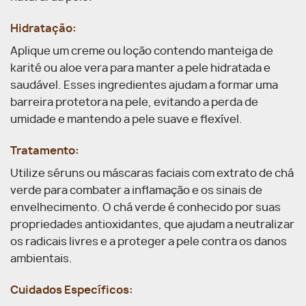
Hidratação:
Aplique um creme ou loção contendo manteiga de
karité ou aloe vera para manter a pele hidratada e
saudável. Esses ingredientes ajudam a formar uma
barreira protetora na pele, evitando a perda de
umidade e mantendo a pele suave e flexível.
Tratamento:
Utilize séruns ou máscaras faciais com extrato de chá
verde para combater a inflamação e os sinais de
envelhecimento. O chá verde é conhecido por suas
propriedades antioxidantes, que ajudam a neutralizar
os radicais livres e a proteger a pele contra os danos
ambientais.
Cuidados Específicos: