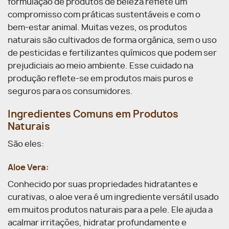
formulação de produtos de beleza reflete um
compromisso com práticas sustentáveis e com o
bem-estar animal. Muitas vezes, os produtos
naturais são cultivados de forma orgânica, sem o uso
de pesticidas e fertilizantes químicos que podem ser
prejudiciais ao meio ambiente. Esse cuidado na
produção reflete-se em produtos mais puros e
seguros para os consumidores.
Ingredientes Comuns em Produtos
Naturais
São eles:
Aloe Vera:
Conhecido por suas propriedades hidratantes e
curativas, o aloe vera é um ingrediente versátil usado
em muitos produtos naturais para a pele. Ele ajuda a
acalmar irritações, hidratar profundamente e