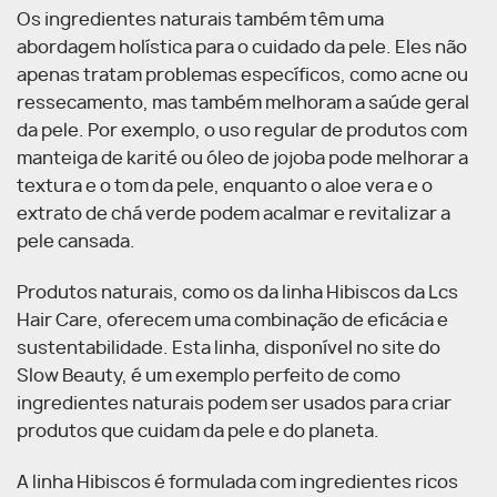
Os ingredientes naturais também têm uma
abordagem holística para o cuidado da pele. Eles não
apenas tratam problemas específicos, como acne ou
ressecamento, mas também melhoram a saúde geral
da pele. Por exemplo, o uso regular de produtos com
manteiga de karité ou óleo de jojoba pode melhorar a
textura e o tom da pele, enquanto o aloe vera e o
extrato de chá verde podem acalmar e revitalizar a
pele cansada.
Produtos naturais, como os da linha Hibiscos da Lcs
Hair Care, oferecem uma combinação de eficácia e
sustentabilidade. Esta linha, disponível no site do
Slow Beauty, é um exemplo perfeito de como
ingredientes naturais podem ser usados para criar
produtos que cuidam da pele e do planeta.
A linha Hibiscos é formulada com ingredientes ricos