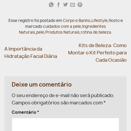
Esse registro foi postado em
Corpo e Banho
,
Lifestyle
,
Rosto
e
marcado
cuidados com a pele
,
Ingredientes
Naturais
,
pele
,
Produtos Naturais
,
rotina de beleza
.
Kits de Beleza: Como
A Importância da
Montar o Kit Perfeito para
Hidratação Facial Diária
Cada Ocasião
Deixe um comentário
O seu endereço de e-mail não será publicado.
Campos obrigatórios são marcados com
*
Comentário
*