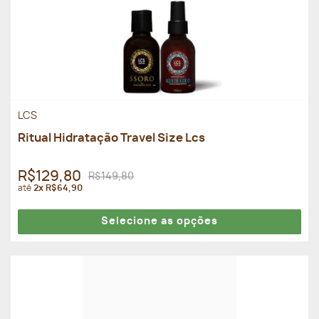
LCS
Ritual Hidratação Travel Size Lcs
R$129,80
R$149,80
até
2x R$64,90
Selecione as opções