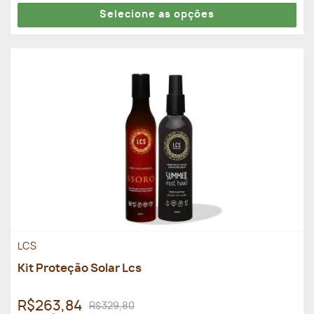
Selecione as opções
LCS
Kit Proteção Solar Lcs
R$263,84
R$329,80