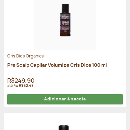
Cris Dios Organics
Pre Scalp Capilar Volumize Cris Dios 100 ml
R$249,90
até
4x R$62,48
Adicionar à sacola