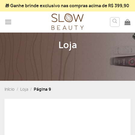
Skip
🎁 Ganhe
brinde exclusivo
nas compras acima de R$ 399,90
to
content
Loja
Início
/
Loja
/
Página 9