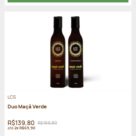
LCS
Duo Maçã Verde
R$139,80
R$169,80
até
2x R$69,90