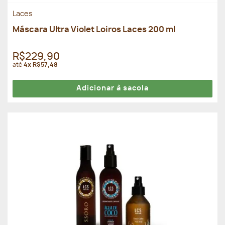
Laces
Máscara Ultra Violet Loiros Laces 200 ml
R$229,90
até
4x R$57,48
Adicionar à sacola