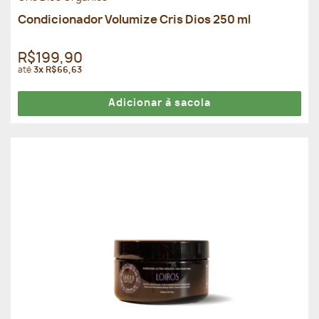
Condicionador Volumize Cris Dios 250 ml
R$199,90
até
3x R$66,63
Adicionar à sacola