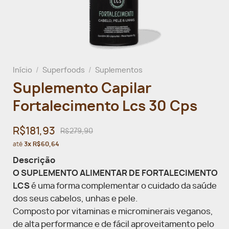
Início
/
Superfoods
/
Suplementos
Suplemento Capilar
Fortalecimento Lcs 30 Cps
R$181,93
R$279,90
até
3x R$60,64
Descrição
O SUPLEMENTO ALIMENTAR DE FORTALECIMENTO
LCS
é uma forma complementar o cuidado da saúde
dos seus cabelos, unhas e pele.
Composto por vitaminas e microminerais veganos,
de alta performance e de fácil aproveitamento pelo