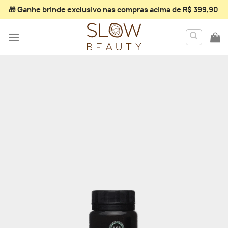
Skip
🎁 Ganhe
brinde exclusivo
nas compras acima de R$ 399,90
to
content