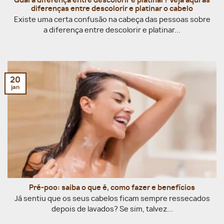
Qual a diferença entre descolorir e platinar? Veja aqui as
diferenças entre descolorir e platinar o cabelo
Existe uma certa confusão na cabeça das pessoas sobre
a diferença entre descolorir e platinar...
20
jan
Pré-poo: saiba o que é, como fazer e benefícios
Já sentiu que os seus cabelos ficam sempre ressecados
depois de lavados? Se sim, talvez...