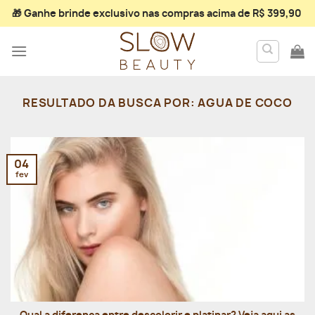
Skip
🎁 Ganhe
brinde exclusivo
nas compras acima de R$ 399,90
to
content
RESULTADO DA BUSCA POR:
AGUA DE COCO
04
fev