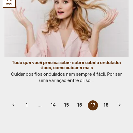
ago
Tudo que você precisa saber sobre cabelo ondulado:
tipos, como cuidar e mais
Cuidar dos fios ondulados nem sempre é fácil. Por ser
uma variação entre o liso...
1
…
14
15
16
17
18