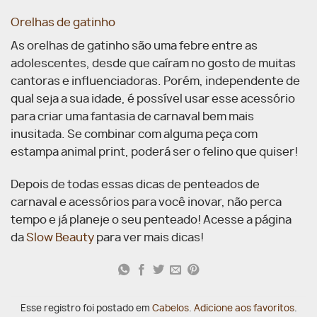
Orelhas de gatinho
As orelhas de gatinho são uma febre entre as
adolescentes, desde que caíram no gosto de muitas
cantoras e influenciadoras. Porém, independente de
qual seja a sua idade, é possível usar esse acessório
para criar uma fantasia de carnaval bem mais
inusitada. Se combinar com alguma peça com
estampa animal print, poderá ser o felino que quiser!
Depois de todas essas dicas de penteados de
carnaval e acessórios para você inovar, não perca
tempo e já planeje o seu penteado! Acesse a página
da
Slow Beauty
para ver mais dicas!
Esse registro foi postado em
Cabelos
.
Adicione aos favoritos
.