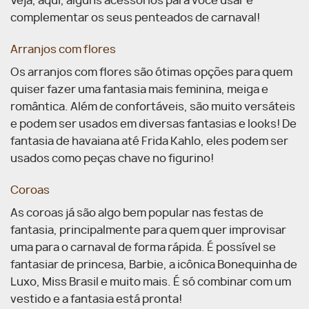
Veja, aqui, alguns acessórios para você usar e
complementar os seus penteados de carnaval!
Arranjos com flores
Os arranjos com flores são ótimas opções para quem
quiser fazer uma fantasia mais feminina, meiga e
romântica. Além de confortáveis, são muito versáteis
e podem ser usados em diversas fantasias e looks! De
fantasia de havaiana até Frida Kahlo, eles podem ser
usados como peças chave no figurino!
Coroas
As coroas já são algo bem popular nas festas de
fantasia, principalmente para quem quer improvisar
uma para o carnaval de forma rápida. É possível se
fantasiar de princesa, Barbie, a icônica Bonequinha de
Luxo, Miss Brasil e muito mais. É só combinar com um
vestido e a fantasia está pronta!