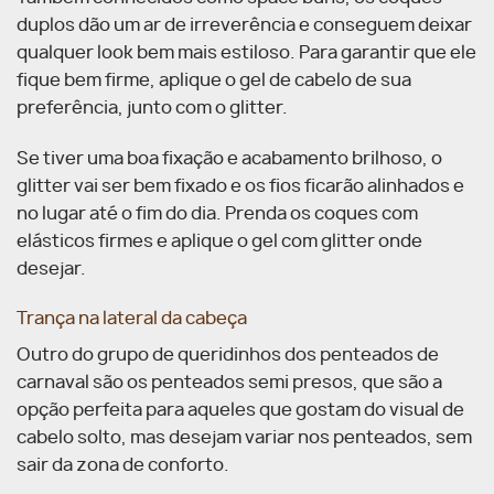
duplos dão um ar de irreverência e conseguem deixar
qualquer look bem mais estiloso. Para garantir que ele
fique bem firme, aplique o gel de cabelo de sua
preferência, junto com o glitter.
Se tiver uma boa fixação e acabamento brilhoso, o
glitter vai ser bem fixado e os fios ficarão alinhados e
no lugar até o fim do dia. Prenda os coques com
elásticos firmes e aplique o gel com glitter onde
desejar.
Trança na lateral da cabeça
Outro do grupo de queridinhos dos penteados de
carnaval são os penteados semi presos, que são a
opção perfeita para aqueles que gostam do visual de
cabelo solto, mas desejam variar nos penteados, sem
sair da zona de conforto.