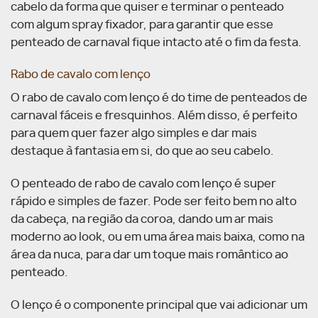
cabelo da forma que quiser e terminar o penteado
com algum spray fixador, para garantir que esse
penteado de carnaval fique intacto até o fim da festa.
Rabo de cavalo com lenço
O rabo de cavalo com lenço é do time de penteados de
carnaval fáceis e fresquinhos. Além disso, é perfeito
para quem quer fazer algo simples e dar mais
destaque à fantasia em si, do que ao seu cabelo.
O penteado de rabo de cavalo com lenço é super
rápido e simples de fazer. Pode ser feito bem no alto
da cabeça, na região da coroa, dando um ar mais
moderno ao look, ou em uma área mais baixa, como na
área da nuca, para dar um toque mais romântico ao
penteado.
O lenço é o componente principal que vai adicionar um