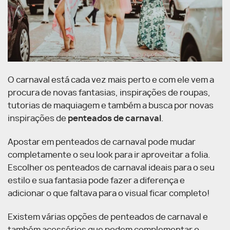
O carnaval está cada vez mais perto e com ele vem a
procura de novas fantasias, inspirações de roupas,
tutorias de maquiagem e também a busca por novas
inspirações de
penteados de carnaval
.
Apostar em penteados de carnaval pode mudar
completamente o seu look para ir aproveitar a folia.
Escolher os penteados de carnaval ideais para o seu
estilo e sua fantasia pode fazer a diferença e
adicionar o que faltava para o visual ficar completo!
Existem várias opções de penteados de carnaval e
também acessórios que podem complementar o