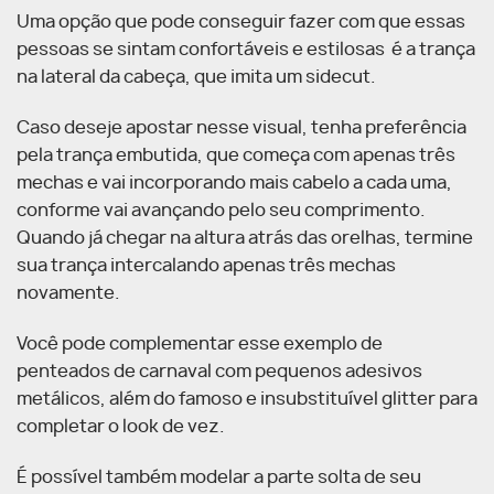
Uma opção que pode conseguir fazer com que essas
pessoas se sintam confortáveis e estilosas é a trança
na lateral da cabeça, que imita um sidecut.
Caso deseje apostar nesse visual, tenha preferência
pela trança embutida, que começa com apenas três
mechas e vai incorporando mais cabelo a cada uma,
conforme vai avançando pelo seu comprimento.
Quando já chegar na altura atrás das orelhas, termine
sua trança intercalando apenas três mechas
novamente.
Você pode complementar esse exemplo de
penteados de carnaval com pequenos adesivos
metálicos, além do famoso e insubstituível glitter para
completar o look de vez.
É possível também modelar a parte solta de seu