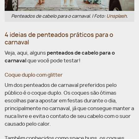
Penteados de cabelo para o carnaval. | Foto:
Unsplash
.
4 ideias de penteados práticos para o
carnaval
Veja, aqui, alguns
penteados de cabelo para o
carnaval
que você pode testar!
Coque duplo com glitter
Um dos penteados de carnaval preferidos pelo
público é o coque duplo. Os coques são ótimas
escolhas para apostar em festas durante o dia,
principalmente no carnaval, já que consegue manter a
nuca livre e evita o contato de seu cabelo com o suor
causado pelo calor.
Também conhecidos como space buns, os coques