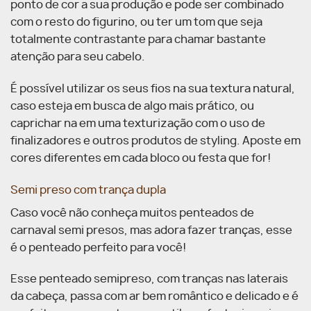
ponto de cor a sua produção e pode ser combinado
com o resto do figurino, ou ter um tom que seja
totalmente contrastante para chamar bastante
atenção para seu cabelo.
É possível utilizar os seus fios na sua textura natural,
caso esteja em busca de algo mais prático, ou
caprichar na em uma texturização com o uso de
finalizadores e outros produtos de styling. Aposte em
cores diferentes em cada bloco ou festa que for!
Semi preso com trança dupla
Caso você não conheça muitos penteados de
carnaval semi presos, mas adora fazer tranças, esse
é o penteado perfeito para você!
Esse penteado semipreso, com tranças nas laterais
da cabeça, passa com ar bem romântico e delicado e é